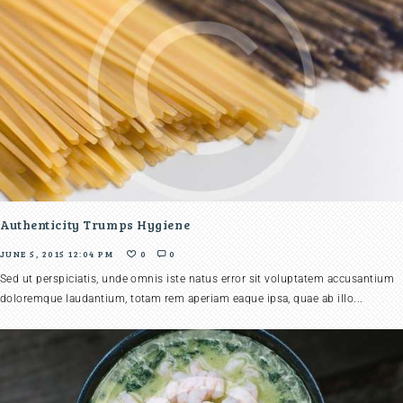
Authenticity Trumps Hygiene
JUNE 5, 2015 12:04 PM
0
0
Sed ut perspiciatis, unde omnis iste natus error sit voluptatem accusantium
doloremque laudantium, totam rem aperiam eaque ipsa, quae ab illo...