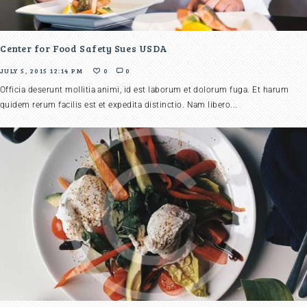
Center for Food Safety Sues USDA
JULY 5, 2015 12:14 PM
0
0
Officia deserunt mollitia animi, id est laborum et dolorum fuga. Et harum
quidem rerum facilis est et expedita distinctio. Nam libero...