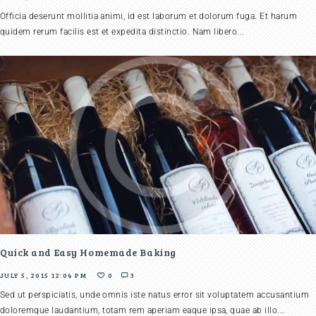
Officia deserunt mollitia animi, id est laborum et dolorum fuga. Et harum
quidem rerum facilis est et expedita distinctio. Nam libero...
Quick and Easy Homemade Baking
JULY 5, 2015 12:04 PM
0
3
Sed ut perspiciatis, unde omnis iste natus error sit voluptatem accusantium
doloremque laudantium, totam rem aperiam eaque ipsa, quae ab illo...