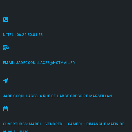
N°TEL : 06.22.30.81.53
EMAIL: JADECOQUILLAGES@HOTMAIL.FR
JADE COQUILLAGES, 4 RUE DE L’ABBÉ GRÉGOIRE MARSEILLAN
OUVERTURES: MARDI – VENDREDI – SAMEDI – DIMANCHE MATIN DE