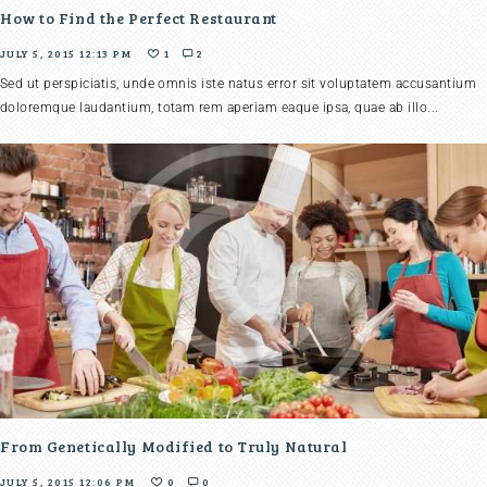
How to Find the Perfect Restaurant
JULY 5, 2015 12:13 PM
1
2
Sed ut perspiciatis, unde omnis iste natus error sit voluptatem accusantium
doloremque laudantium, totam rem aperiam eaque ipsa, quae ab illo...
From Genetically Modified to Truly Natural
JULY 5, 2015 12:06 PM
0
0