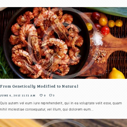
From Genetically Modified to Natural
JUNE 6, 2015 11:51 AM
0
3
Quis autem vel eum iure reprehenderit, qui in ea voluptate velit esse, quam
nihil molestiae consequatur, vel illum, qui dolorem eum...