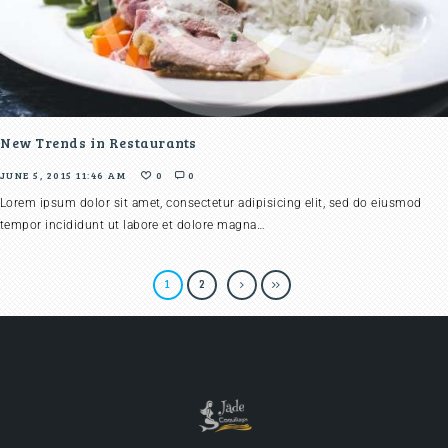
New Trends in Restaurants
JUNE 5, 2015 11:46 AM
0
0
Lorem ipsum dolor sit amet, consectetur adipisicing elit, sed do eiusmod
tempor incididunt ut labore et dolore magna…
1
2