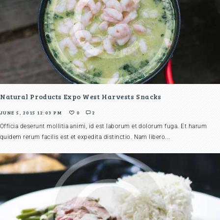
Natural Products Expo West Harvests Snacks
JUNE 5, 2015 12:03 PM
0
2
Officia deserunt mollitia animi, id est laborum et dolorum fuga. Et harum
quidem rerum facilis est et expedita distinctio. Nam libero...