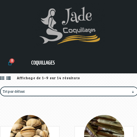
COQUILLAGES
Affichage de 1–9 sur 14 résultats