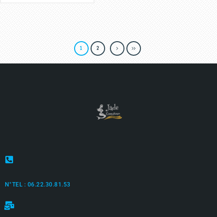
1
2
N°TEL : 06.22.30.81.53