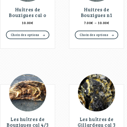
Huîtres de
Huitres de
Bouzigues cal o
Bouzigues n1
10.00
€
7.00
€
–
10.00
€
Choix des options
Choix des options
Les huîtres de
Les huîtres de
Bouzigues cal 4/3
Gillardeau cal 3