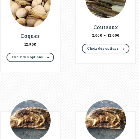
Couteaux
Coques
2.00
€
–
12.00
€
12.90
€
Choix des options
Choix des options