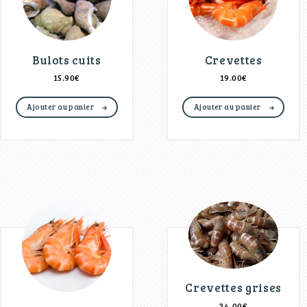
Bulots cuits
Crevettes
15.90
€
19.00
€
Ajouter au panier
Ajouter au panier
Crevettes grises
24.00
€