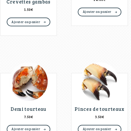
Crevettes gambas
1.50
€
Ajouter au panier
Ajouter au panier
Demi tourteau
Pinces de tourteaux
7.50
€
3.50
€
Ajouter au panier
Ajouter au panier