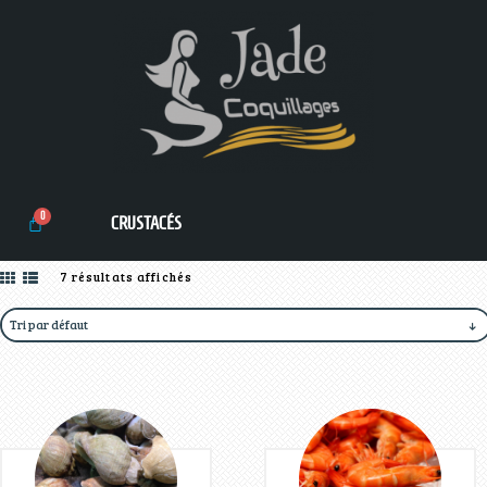
CRUSTACÉS
7 résultats affichés