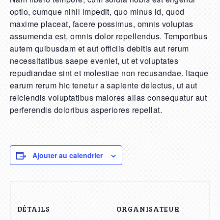
optio, cumque nihil impedit, quo minus id, quod
maxime placeat, facere possimus, omnis voluptas
assumenda est, omnis dolor repellendus. Temporibus
autem quibusdam et aut officiis debitis aut rerum
necessitatibus saepe eveniet, ut et voluptates
repudiandae sint et molestiae non recusandae. Itaque
earum rerum hic tenetur a sapiente delectus, ut aut
reiciendis voluptatibus maiores alias consequatur aut
perferendis doloribus asperiores repellat.
Ajouter au calendrier
DÉTAILS
ORGANISATEUR