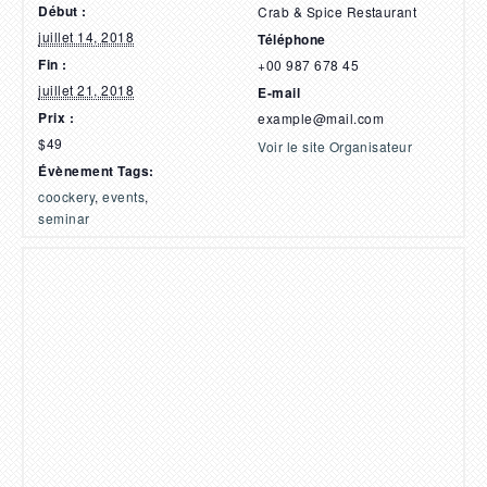
Début :
Crab & Spice Restaurant
juillet 14, 2018
Téléphone
Fin :
+00 987 678 45
juillet 21, 2018
E-mail
Prix :
example@mail.com
$49
Voir le site Organisateur
Évènement Tags:
coockery
,
events
,
seminar