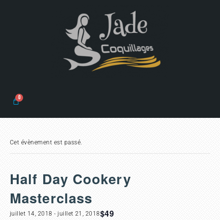
Cet évènement est passé.
Half Day Cookery
Masterclass
$49
juillet 14, 2018
-
juillet 21, 2018