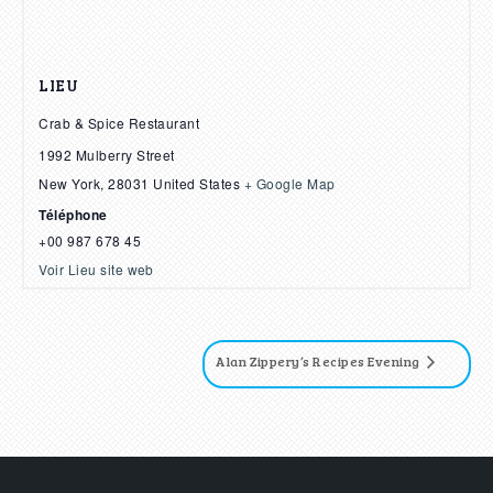
LIEU
Crab & Spice Restaurant
1992 Mulberry Street
New York
,
28031
United States
+ Google Map
Téléphone
+00 987 678 45
Voir Lieu site web
Alan Zippery’s Recipes Evening