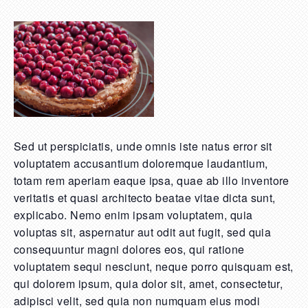
Sed ut perspiciatis, unde omnis iste natus error sit
voluptatem accusantium doloremque laudantium,
totam rem aperiam eaque ipsa, quae ab illo inventore
veritatis et quasi architecto beatae vitae dicta sunt,
explicabo. Nemo enim ipsam voluptatem, quia
voluptas sit, aspernatur aut odit aut fugit, sed quia
consequuntur magni dolores eos, qui ratione
voluptatem sequi nesciunt, neque porro quisquam est,
qui dolorem ipsum, quia dolor sit, amet, consectetur,
adipisci velit, sed quia non numquam eius modi