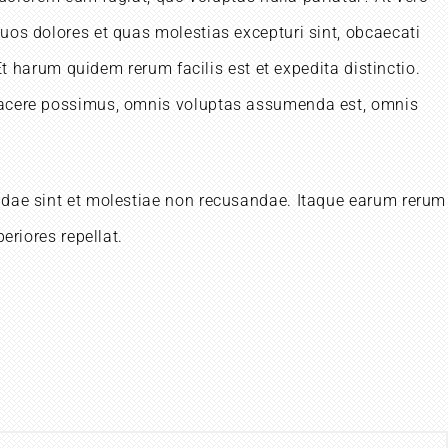
uos dolores et quas molestias excepturi sint, obcaecati
Et harum quidem rerum facilis est et expedita distinctio.
 facere possimus, omnis voluptas assumenda est, omnis
andae sint et molestiae non recusandae. Itaque earum rerum
eriores repellat.