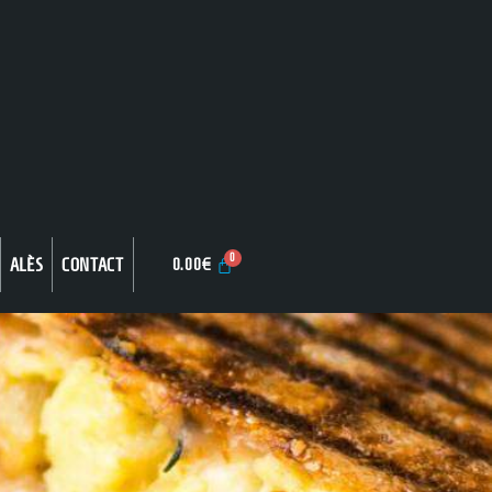
ALÈS
CONTACT
0.00
€