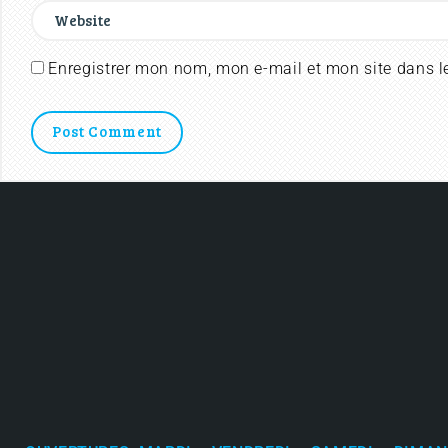
Enregistrer mon nom, mon e-mail et mon site dans 