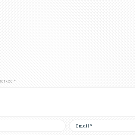
marked *