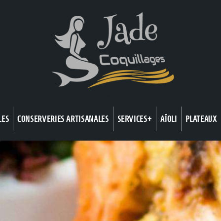
LES
CONSERVERIES ARTISANALES
SERVICES+
AÏOLI
PLATEAUX