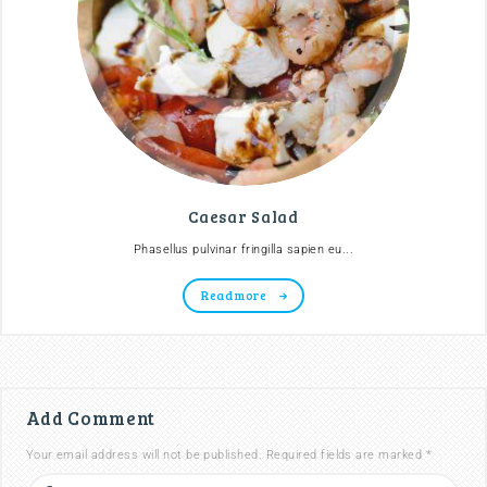
Caesar Salad
Phasellus pulvinar fringilla sapien eu...
Read more
Add Comment
Your email address will not be published. Required fields are marked *