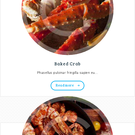
Baked Crab
Phasellus pulvinar fringilla sapien eu...
Read more