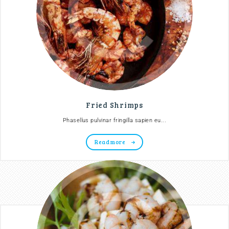
Fried Shrimps
Phasellus pulvinar fringilla sapien eu...
Read more