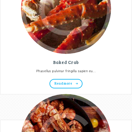
Baked Crab
Phasellus pulvinar fringilla sapien eu...
Read more