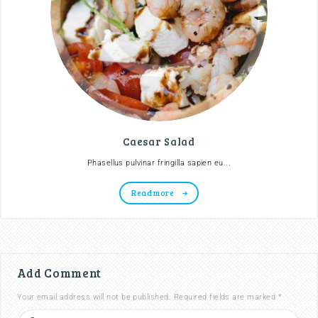
Caesar Salad
Phasellus pulvinar fringilla sapien eu...
Read more
Add Comment
Your email address will not be published. Required fields are marked *