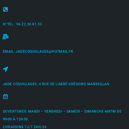
N°TEL : 06.22.30.81.53
EMAIL: JADECOQUILLAGES@HOTMAIL.FR
JADE COQUILLAGES, 4 RUE DE L’ABBÉ GRÉGOIRE MARSEILLAN
OUVERTURES: MARDI – VENDREDI – SAMEDI – DIMANCHE MATIN DE
9H00 À 12H30.
LIVRAISONS 7J/7 24H/24