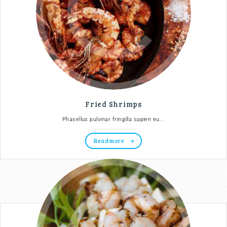
Fried Shrimps
Phasellus pulvinar fringilla sapien eu...
Read more